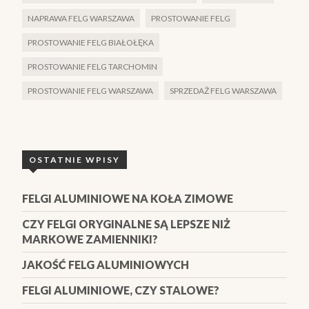
NAPRAWA FELG WARSZAWA
PROSTOWANIE FELG
PROSTOWANIE FELG BIAŁOŁĘKA
PROSTOWANIE FELG TARCHOMIN
PROSTOWANIE FELG WARSZAWA
SPRZEDAŻ FELG WARSZAWA
OSTATNIE WPISY
FELGI ALUMINIOWE NA KOŁA ZIMOWE
CZY FELGI ORYGINALNE SĄ LEPSZE NIŻ
MARKOWE ZAMIENNIKI?
JAKOŚĆ FELG ALUMINIOWYCH
FELGI ALUMINIOWE, CZY STALOWE?