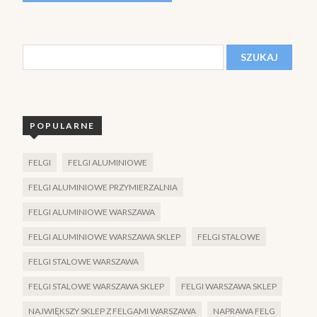
POPULARNE
FELGI
FELGI ALUMINIOWE
FELGI ALUMINIOWE PRZYMIERZALNIA
FELGI ALUMINIOWE WARSZAWA
FELGI ALUMINIOWE WARSZAWA SKLEP
FELGI STALOWE
FELGI STALOWE WARSZAWA
FELGI STALOWE WARSZAWA SKLEP
FELGI WARSZAWA SKLEP
NAJWIĘKSZY SKLEP Z FELGAMI WARSZAWA
NAPRAWA FELG