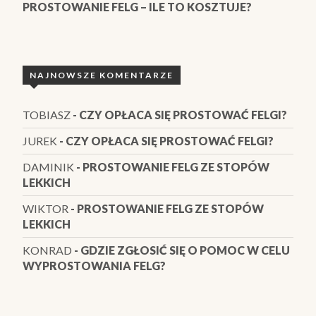
PROSTOWANIE FELG – ILE TO KOSZTUJE?
NAJNOWSZE KOMENTARZE
TOBIASZ
-
CZY OPŁACA SIĘ PROSTOWAĆ FELGI?
JUREK
-
CZY OPŁACA SIĘ PROSTOWAĆ FELGI?
DAMINIK
-
PROSTOWANIE FELG ZE STOPÓW
LEKKICH
WIKTOR
-
PROSTOWANIE FELG ZE STOPÓW
LEKKICH
KONRAD
-
GDZIE ZGŁOSIĆ SIĘ O POMOC W CELU
WYPROSTOWANIA FELG?