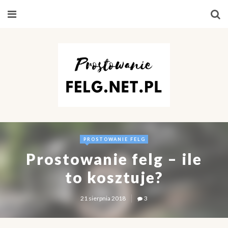
PROSTOWANIE FELG
Prostowanie felg – ile
to kosztuje?
21 sierpnia 2018
3