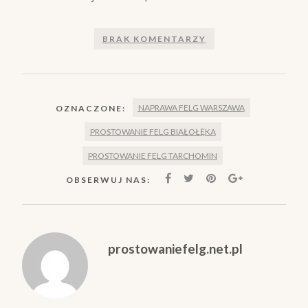
BRAK KOMENTARZY
NAPRAWA FELG WARSZAWA
OZNACZONE:
PROSTOWANIE FELG BIAŁOŁĘKA
PROSTOWANIE FELG TARCHOMIN
OBSERWUJ NAS:
prostowaniefelg.net.pl