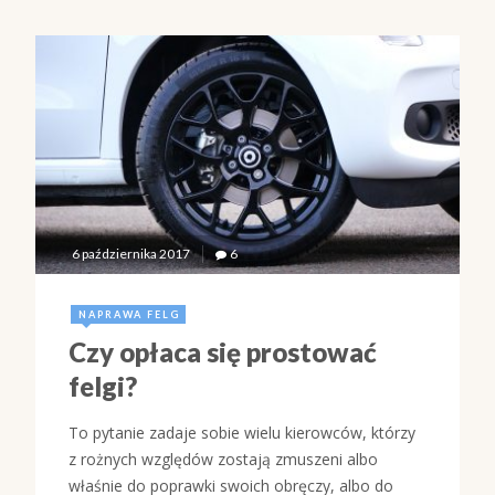
6 października 2017
6
NAPRAWA FELG
Czy opłaca się prostować
felgi?
To pytanie zadaje sobie wielu kierowców, którzy
z rożnych względów zostają zmuszeni albo
właśnie do poprawki swoich obręczy, albo do