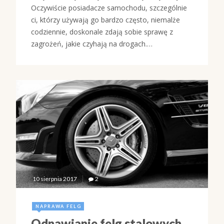
Oczywiście posiadacze samochodu, szczególnie
ci, którzy używają go bardzo często, niemalże
codziennie, doskonale zdają sobie sprawę z
zagrożeń, jakie czyhają na drogach.…
10 sierpnia 2017
2
NAPRAWA FELG
Odnawianie felg stalowych