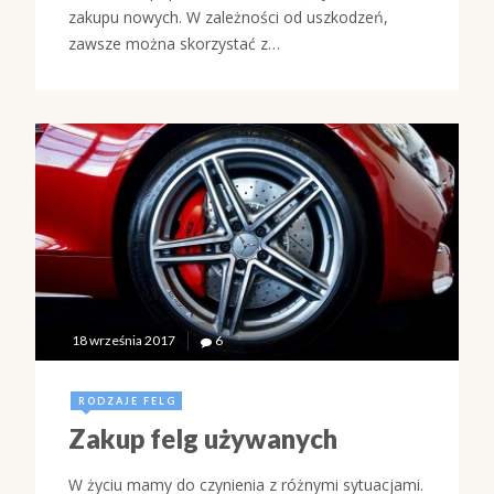
zakupu nowych. W zależności od uszkodzeń,
zawsze można skorzystać z…
18 września 2017
6
RODZAJE FELG
Zakup felg używanych
W życiu mamy do czynienia z różnymi sytuacjami.